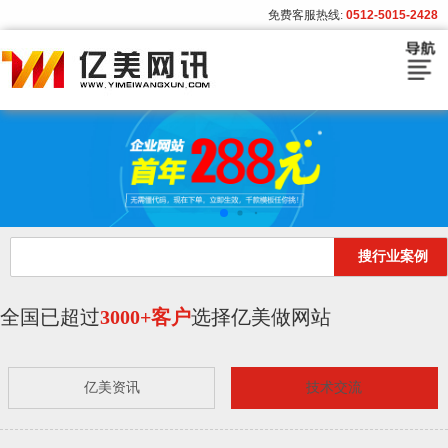
免费客服热线:
0512-5015-2428
首页
建站套餐
建站流程
搜行业案例
模板展示
客户案例
全国已超过
3000+客户
选择亿美做网站
亿美资讯
亿美资讯
技术交流
关于亿美