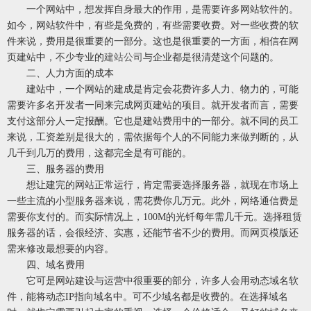
一个网站中，想发挥自身最大的作用，是需要许多网站软件的。
如今，网站软件中，有些是免费的，有些需要收费。对一些收费的软
件来说，费用是很重要的一部分。这也是很重要的一方面，相信在网
页建站中，不少专业的
建站公司
与企业都是很清楚这个问题的。
二、人力方面的成本
建站中，一个网站的建成是肯定会花费许多人力、物力的，可能
需要许多名开发者一同来完成网页建站的项目。就开发者而言，需要
支付这部分人一定报酬。它也是建站费用中的一部分。就不同的员工
来说，工资差别是很大的，需依据每个人的不同能力来做判断的，从
几千到几万的费用，这都完全是有可能的。
三、服务器的费用
想让建完的网站正常运行，肯定需要选择服务器，就现在市场上
一些主流的小型服务器来说，需花费你几万元。此外，网络通信费是
需要你支付的。而实际情况上，100M的光钎每年需几千元。选择租赁
服务器的话，会很经济、实惠，还能节省不少的费用。而网页模版还
需来修改最想要的内容。
四、域名费用
它可是网站建设与运营中很重要的部分，许多人会用动态域名软
件，能将动态IP指向域名中。可不少域名都是收费的。在选择域名