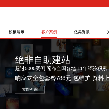
模板展示
客户案例
亿美资讯
绝非自助建站
超过5000案例 遍布全国各地 11年经验积累
响应式全包套餐788元 包维护 资料
立即咨询