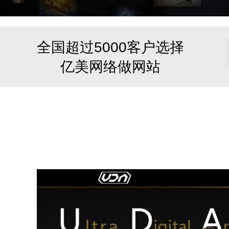
全国超过
5000客户
选择
亿美网络做网站